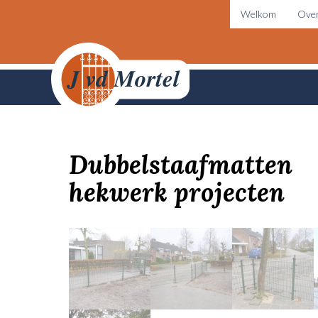
Welkom
Over
Dubbelstaafmatten
hekwerk projecten