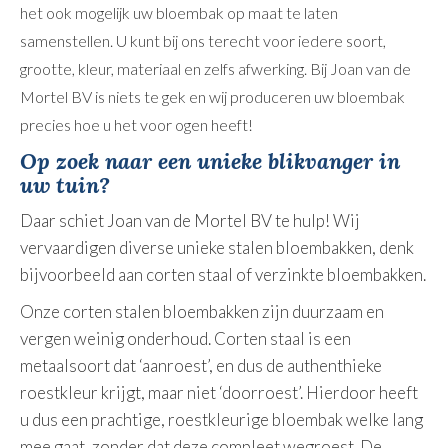
het ook mogelijk uw bloembak op maat te laten
samenstellen. U kunt bij ons terecht voor iedere soort,
grootte, kleur, materiaal en zelfs afwerking. Bij Joan van de
Mortel BV is niets te gek en wij produceren uw bloembak
precies hoe u het voor ogen heeft!
Op zoek naar een unieke blikvanger in
uw tuin?
Daar schiet Joan van de Mortel BV te hulp! Wij
vervaardigen diverse unieke stalen bloembakken, denk
bijvoorbeeld aan corten staal of verzinkte bloembakken.
Onze corten stalen bloembakken zijn duurzaam en
vergen weinig onderhoud. Corten staal is een
metaalsoort dat ‘aanroest’, en dus de authenthieke
roestkleur krijgt, maar niet ‘doorroest’. Hierdoor heeft
u dus een prachtige, roestkleurige bloembak welke lang
mee gaat, zonder dat deze compleet wegroest. De