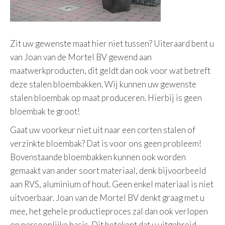
Zit uw gewenste maat hier niet tussen? Uiteraard bent u
van Joan van de Mortel BV gewend aan
maatwerkproducten, dit geldt dan ook voor wat betreft
deze stalen bloembakken. Wij kunnen uw gewenste
stalen bloembak op maat produceren. Hierbij is geen
bloembak te groot!
Gaat uw voorkeur niet uit naar een corten stalen of
verzinkte bloembak? Dat is voor ons geen probleem!
Bovenstaande bloembakken kunnen ook worden
gemaakt van ander soort materiaal, denk bijvoorbeeld
aan RVS, aluminium of hout. Geen enkel materiaal is niet
uitvoerbaar. Joan van de Mortel BV denkt graag met u
mee, het gehele productieproces zal dan ook verlopen
op persoonlijke basis. Dit betekent dat u uitgebreid,