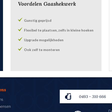
Voordelen Gaashekwerk
Gunstig geprijsd
Flexibel te plaatsen, zelfs in kleine hoeken
Upgrade mogelijkheden
Ook zelf te monteren
ons
0493 - 310 666
ns
mensen
Dr