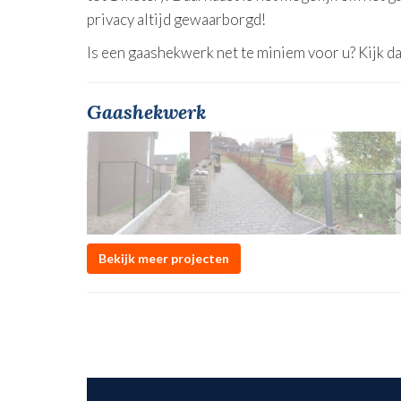
privacy altijd gewaarborgd!
Is een gaashekwerk net te miniem voor u? Kijk d
Gaashekwerk
Bekijk meer projecten