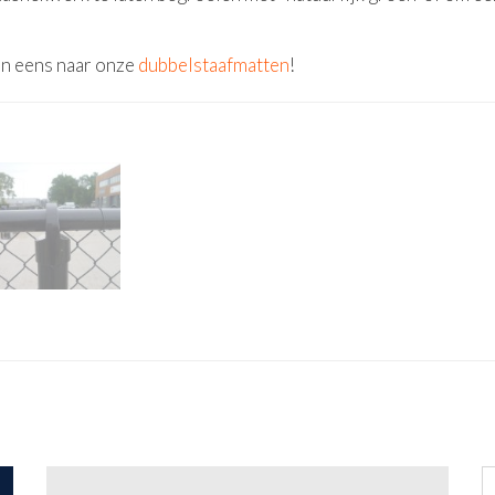
an eens naar onze
dubbelstaafmatten
!