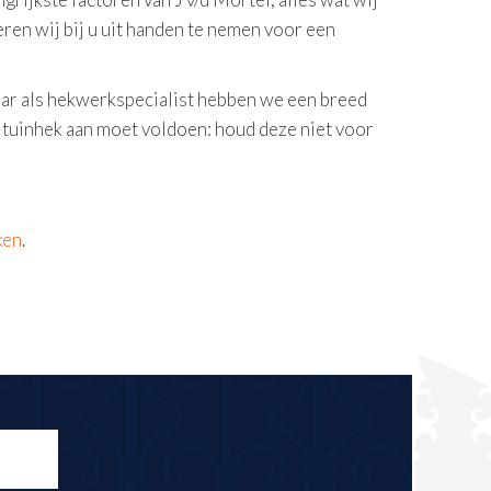
ren wij bij u uit handen te nemen voor een
jaar als hekwerkspecialist hebben we een breed
t tuinhek aan moet voldoen: houd deze niet voor
ken
.