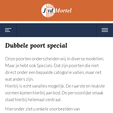
Toggle
Toggl
navigation
navig
Dubbele poort special
Onze poorten onderscheiden wij in diverse modellen.
Maar je hebt ook Specials. Dat zijn poorten die niet
direct onder een bepaalde catogorie vallen, maar net
wat anders zijn.
Hierbij is echt vanalles mogelijk. De raarste en leukste
vormen komen hierbij aan bod. De persoonlijke smaak
staat hierbij helemaal centraal.
Hieronder ziet u enkele voorbeelden van