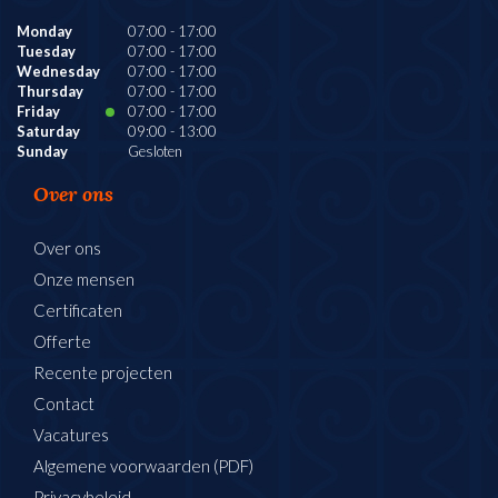
Monday
07:00
-
17:00
Tuesday
07:00
-
17:00
Wednesday
07:00
-
17:00
Thursday
07:00
-
17:00
Friday
07:00
-
17:00
Saturday
09:00
-
13:00
Sunday
Gesloten
Over ons
Over ons
Onze mensen
Certificaten
Offerte
Recente projecten
Contact
Vacatures
Algemene voorwaarden (PDF)
Privacybeleid