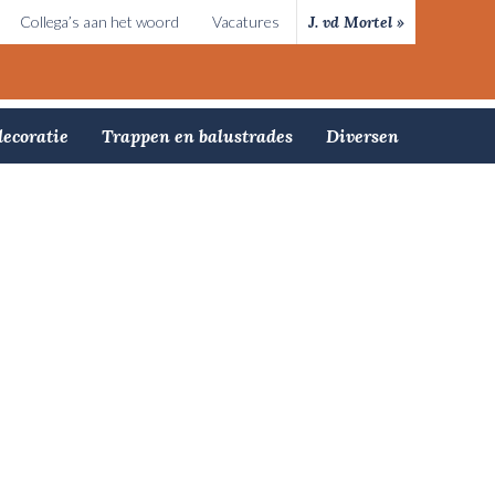
Collega’s aan het woord
Vacatures
J. vd Mortel »
ecoratie
Trappen en balustrades
Diversen