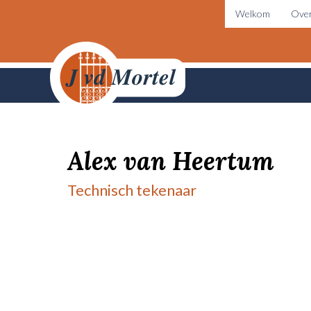
Welkom
Over
Alex van Heertum
Technisch tekenaar