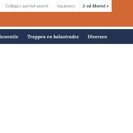
Collega’s aan het woord
Vacatures
J. vd Mortel »
ecoratie
Trappen en balustrades
Diversen