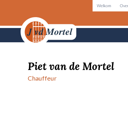
Welkom
Over
Piet van de Mortel
Chauffeur